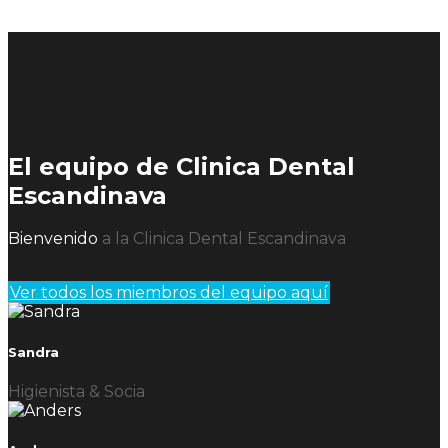
El equipo de Clinica Dental
Escandinava
Bienvenido
a la Clinica Dental Escandinava
Ver todos los miembros del equipo aquí
Sandra
Higienista & Socia