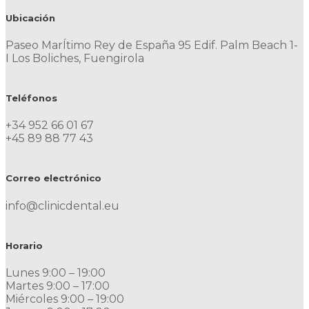
Ubicación
Paseo MarÍtimo Rey de España 95 Edif. Palm Beach 1-
I Los Boliches, Fuengirola
Teléfonos
+34 952 66 01 67
+45 89 88 77 43
Correo electrónico
info@clinicdental.eu
Horario
Lunes 9:00 – 19:00
Martes 9:00 – 17:00
Miércoles 9:00 – 19:00