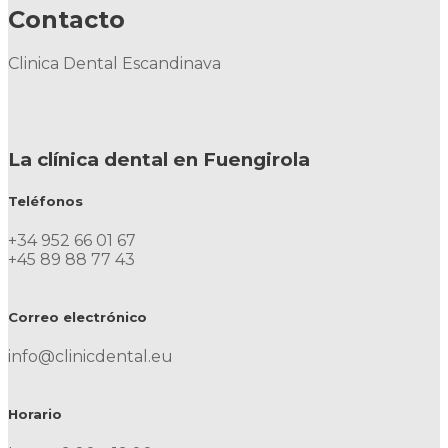
Contacto
Clinica Dental Escandinava
La clínica dental en Fuengirola
Teléfonos
+34 952 66 01 67
+45 89 88 77 43
Correo electrónico
info@clinicdental.eu
Horario