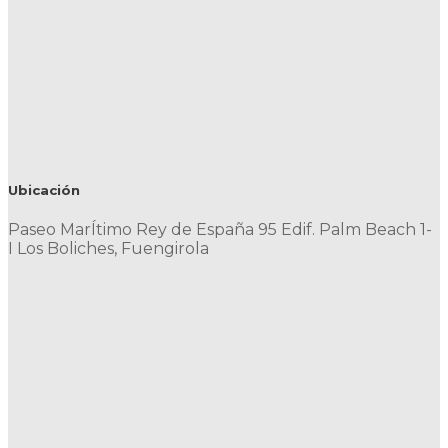
Ubicación
Paseo MarÍtimo Rey de España 95 Edif. Palm Beach 1-
I Los Boliches, Fuengirola