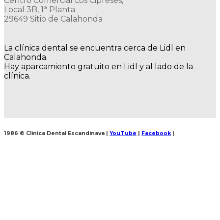
Centro Comercial Los Cipreses,
Local 3B, 1ª Planta
29649 Sitio de Calahonda
La clínica dental se encuentra cerca de Lidl en
Calahonda.
Hay aparcamiento gratuito en Lidl y al lado de la
clínica.
1986 © Clinica Dental Escandinava
|
YouTube
|
Facebook
|