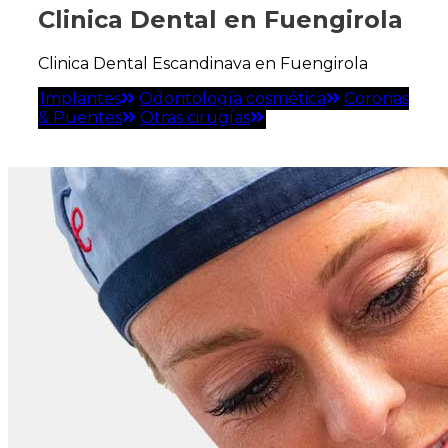
Clinica Dental en
Fuengirola
Clinica Dental Escandinava en Fuengirola
Implantes
Odontología cosmética
Coronas
& Puentes
Otras cirugías