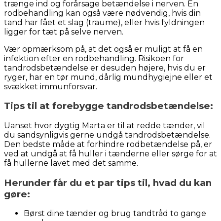
trænge ind og forårsage betændelse i nerven. En
rodbehandling kan også være nødvendig, hvis din
tand har fået et slag (traume), eller hvis fyldningen
ligger for tæt på selve nerven.
Vær opmærksom på, at det også er muligt at få en
infektion efter en rodbehandling. Risikoen for
tandrodsbetændelse er desuden højere, hvis du er
ryger, har en tør mund, dårlig mundhygiejne eller et
svækket immunforsvar.
Tips til at forebygge tandrodsbetændelse:
Uanset hvor dygtig Marta er til at redde tænder, vil
du sandsynligvis gerne undgå tandrodsbetændelse.
Den bedste måde at forhindre rodbetændelse på, er
ved at undgå at få huller i tænderne eller sørge for at
få hullerne lavet med det samme.
Herunder får du et par tips til, hvad du kan
gøre:
Børst dine tænder og brug tandtråd to gange