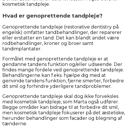
kosmetisk tandpleje.
Hvad er genoprettende tandpleje?
Genoprettende tandpleje (restorative dentistry på
engelsk) omfatter tandbehandlinger, der reparerer
eller erstatter en tand. Det kan blandt andet være
rodbehandlinger, kroner og broer samt
tandimplantater.
Formålet med genoprettende tandpleje er at
gendanne tandens funktion og/eller udseende. Der
findes mange fordele ved genoprettende tandpleje.
Behandlingerne kan f.eks. hjælpe dig med at
genvinde tandens funktion, fjerne smerter, forbedre
dit smil og forhindre yderligere tandproblemer.
Genoprettende tandpleje skal dog ikke forveksles
med kosmetisk tandpleje, som Marta også udfører.
Begge områder kan bidrage til at forbedre dit smil,
men kosmetisk tandpleje fokuserer på det æstetiske,
herunder behandlinger som facader og blegning af
tænderne.