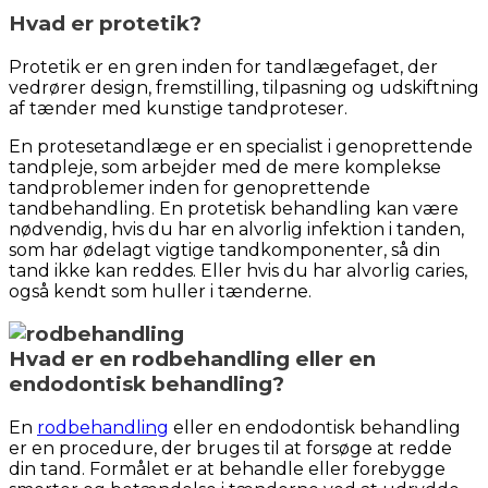
Hvad er protetik?
Protetik er en gren inden for tandlægefaget, der
vedrører design, fremstilling, tilpasning og udskiftning
af tænder med kunstige tandproteser.
En protesetandlæge er en specialist i genoprettende
tandpleje, som arbejder med de mere komplekse
tandproblemer inden for genoprettende
tandbehandling. En protetisk behandling kan være
nødvendig, hvis du har en alvorlig infektion i tanden,
som har ødelagt vigtige tandkomponenter, så din
tand ikke kan reddes. Eller hvis du har alvorlig caries,
også kendt som huller i tænderne.
Hvad er en rodbehandling eller en
endodontisk behandling?
En
rodbehandling
eller en endodontisk behandling
er en procedure, der bruges til at forsøge at redde
din tand. Formålet er at behandle eller forebygge