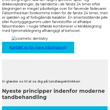
drikkevejledninger, da tænderne i de første 24 timer efter
blegningen er meget påvirkelige over for farvende fødevarer.
Følsomhed kan forekomme inden for de første 24 timer, men
er sjælden og af forbigående karakter. En smertestillende pille
eller fluortyggegummi uden farvestoffer vil afhælpe
følsomheden. I nogle tilfælde kombinerer vi klinikblegning
med hjemmeblegning afhængigt af behovet.
Kontakt os for mere information
Vi glæder os til at se dig på tandlægeklinikken
Nyeste principper indenfor moderne
tandbehandling